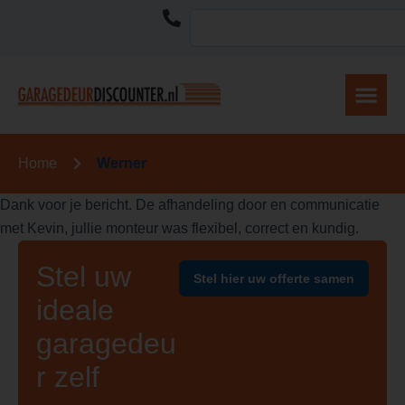
Home
Werner
Dank voor je bericht. De afhandeling door en communicatie
met Kevin, jullie monteur was flexibel, correct en kundig.
Stel uw
Stel hier uw offerte samen
ideale
garagedeu
r zelf