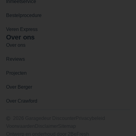
Inmeetservice
Bestelprocedure
Veren Express
Over ons
Over ons
Reviews
Projecten
Over Berger
Over Crawford
2026 Garagedeur Discounter
Privacybeleid
Voorwaarden
Disclaimer
Sitemap
Ontwerp en onderhoud door 2BeFresh