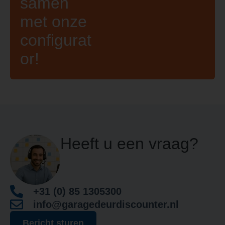
samen
met onze
configurat
or!
Heeft u een vraag?
+31 (0) 85 1305300
info@garagedeurdiscounter.nl
Bericht sturen