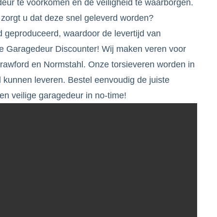
ur te voorkomen en de veiligheid te waarborgen.
e zorgt u dat deze snel geleverd worden?
d geproduceerd, waardoor de levertijd van
 de Garagedeur Discounter! Wij maken veren voor
awford en Normstahl. Onze torsieveren worden in
kunnen leveren. Bestel eenvoudig de juiste
en veilige garagedeur in no-time!