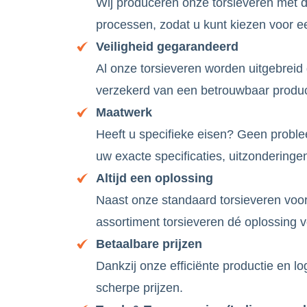
Wij produceren onze torsieveren met d
processen, zodat u kunt kiezen voor 
Veiligheid gegarandeerd
Al onze torsieveren worden uitgebreid
verzekerd van een betrouwbaar produc
Maatwerk
Heeft u specifieke eisen? Geen proble
uw exacte specificaties, uitzonderinge
Altijd een oplossing
Naast onze standaard torsieveren vo
assortiment torsieveren dé oplossing 
Betaalbare prijzen
Dankzij onze efficiënte productie en l
scherpe prijzen.