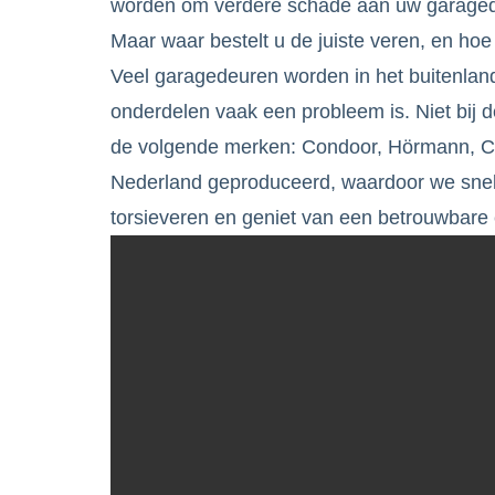
worden om verdere schade aan uw garagede
Maar waar bestelt u de juiste veren, en ho
Veel garagedeuren worden in het buitenlan
onderdelen vaak een probleem is. Niet bij
de volgende merken: Condoor, Hörmann, Cr
Nederland geproduceerd, waardoor we snel 
torsieveren en geniet van een betrouwbare 