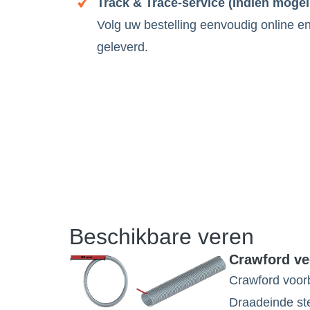
Track & Trace-service (Indien mogeli
Volg uw bestelling eenvoudig online 
geleverd.
Beschikbare veren
Crawford ve
Crawford voorb
Draadeinde st