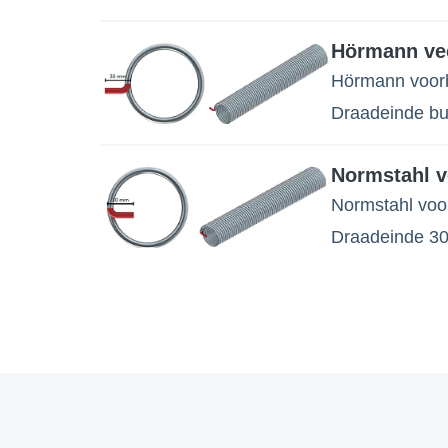
Hörmann ve
Hörmann voorb
Draadeinde bu
Normstahl v
Normstahl voor
Draadeinde 3