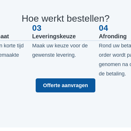
Hoe werkt bestellen?
03
04
maat
Leveringskeuze
Afronding
 korte tijd
Maak uw keuze voor de
Rond uw beta
gemaakte
gewenste levering.
order wordt p
genomen na o
de betaling.
Offerte aanvragen