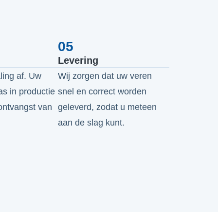
05
Levering
ling af. Uw
Wij zorgen dat uw veren
as in productie
snel en correct worden
ntvangst van
geleverd, zodat u meteen
aan de slag kunt.