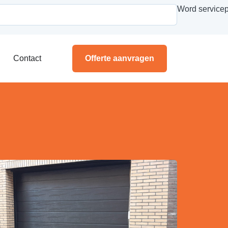
Word servicep
Contact
Offerte aanvragen