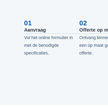
01
02
Aanvraag
Offerte op 
Vul het online formulier in
Ontvang binnen
met de benodigde
een op maat 
specificaties.
offerte.