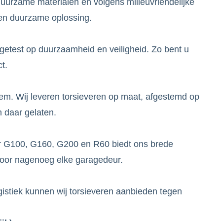
uurzame materialen en volgens milieuvriendelijke
een duurzame oplossing.
 getest op duurzaamheid en veiligheid. Zo bent u
t.
em. Wij leveren torsieveren op maat, afgestemd op
n daar gelaten.
or G100, G160, G200 en R60 biedt ons brede
voor nagenoeg elke garagedeur.
ogistiek kunnen wij torsieveren aanbieden tegen