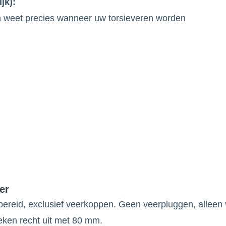
jk):
en weet precies wanneer uw torsieveren worden
er
ereid, exclusief veerkoppen. Geen veerpluggen, alleen 
eken recht uit met 80 mm.