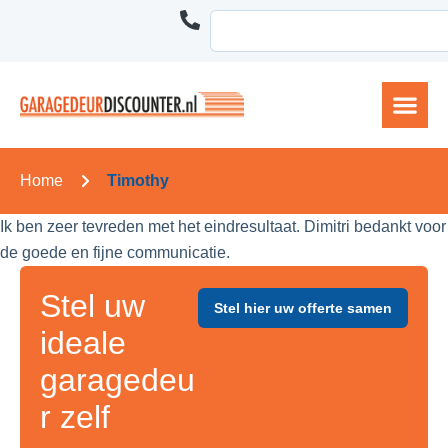
Home
Timothy
Ik ben zeer tevreden met het eindresultaat. Dimitri bedankt voor
de goede en fijne communicatie.
Stel uw
Stel hier uw offerte samen
ideale
garagedeu
r zelf