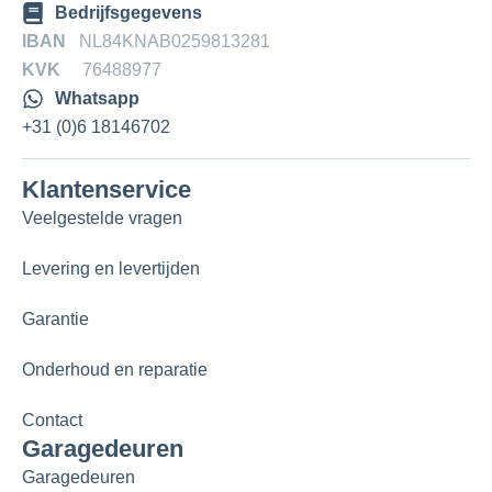
Bedrijfsgegevens
IBAN
NL84KNAB0259813281
KVK
76488977
Whatsapp
+31 (0)6 18146702
Klantenservice
Veelgestelde vragen
Levering en levertijden
Garantie
Onderhoud en reparatie
Contact
Garagedeuren
Garagedeuren