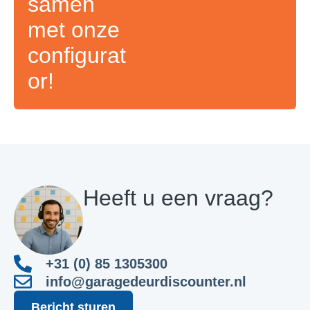
samen
met onze
configurat
or!
Heeft u een vraag?
+31 (0) 85 1305300
info@garagedeurdiscounter.nl
Bericht sturen