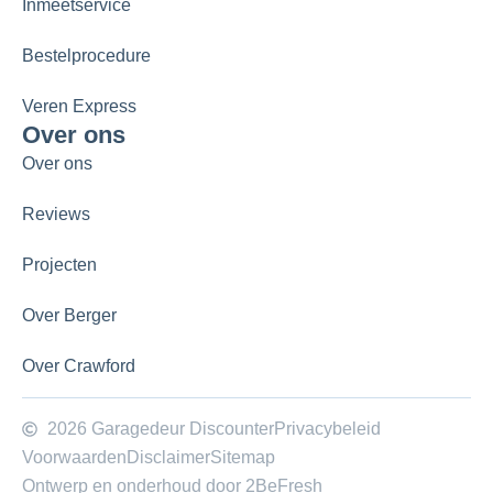
Inmeetservice
Bestelprocedure
Veren Express
Over ons
Over ons
Reviews
Projecten
Over Berger
Over Crawford
2026 Garagedeur Discounter
Privacybeleid
Voorwaarden
Disclaimer
Sitemap
Ontwerp en onderhoud door 2BeFresh