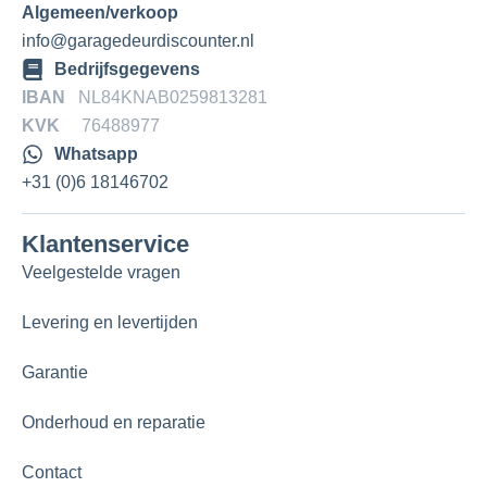
Algemeen/verkoop
info@garagedeurdiscounter.nl
Bedrijfsgegevens
IBAN
NL84KNAB0259813281
KVK
76488977
Whatsapp
+31 (0)6 18146702
Klantenservice
Veelgestelde vragen
Levering en levertijden
Garantie
Onderhoud en reparatie
Contact