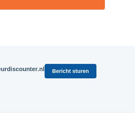
urdiscounter.nl
Bericht sturen