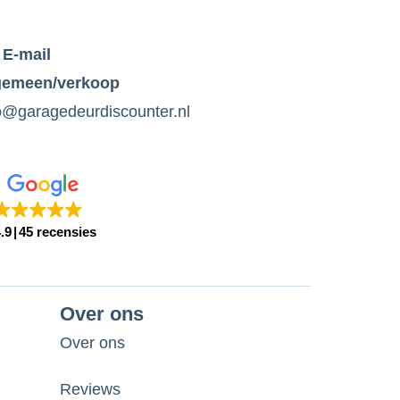
E-mail
gemeen/verkoop
o@garagedeurdiscounter.nl
.9
45 recensies
Over ons
Over ons
Reviews