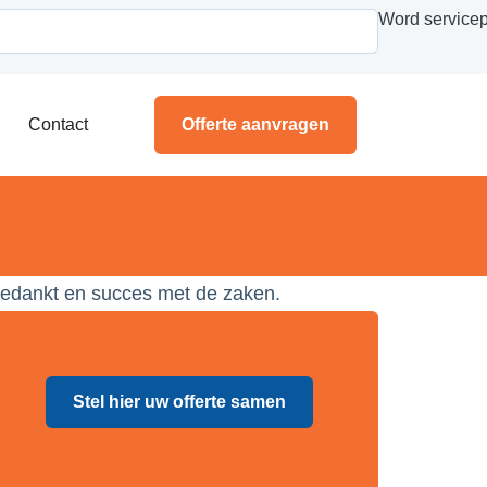
Word servicep
Contact
Offerte aanvragen
 Bedankt en succes met de zaken.
Stel hier uw offerte samen