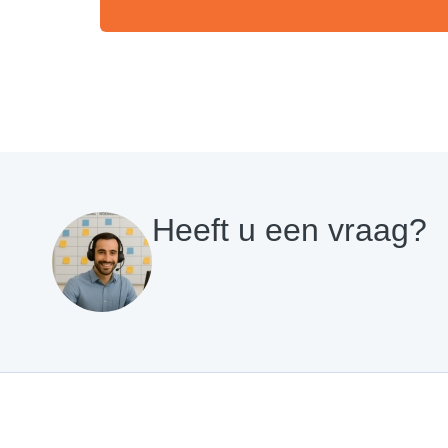
Heeft u een vraag?