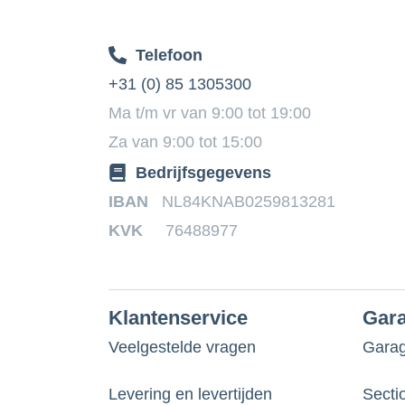
Telefoon
+31 (0) 85 1305300
Ma t/m vr van 9:00 tot 19:00
Za van 9:00 tot 15:00
Bedrijfsgegevens
IBAN
NL84KNAB0259813281
KVK
76488977
Klantenservice
Gar
Veelgestelde vragen
Gara
Levering en levertijden
Secti