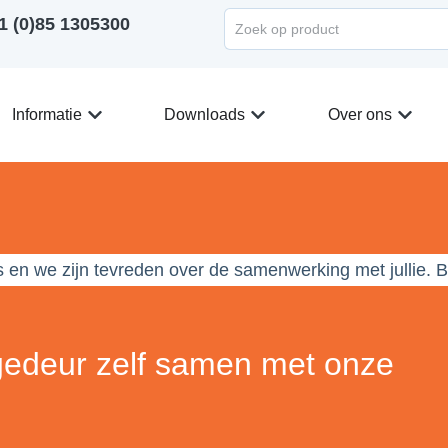
1 (0)85 1305300
Informatie
Downloads
Over ons
s en we zijn tevreden over de samenwerking met jullie.
gedeur zelf samen met onze