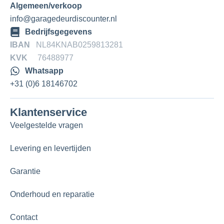
Algemeen/verkoop
info@garagedeurdiscounter.nl
Bedrijfsgegevens
IBAN
NL84KNAB0259813281
KVK
76488977
Whatsapp
+31 (0)6 18146702
Klantenservice
Veelgestelde vragen
Levering en levertijden
Garantie
Onderhoud en reparatie
Contact