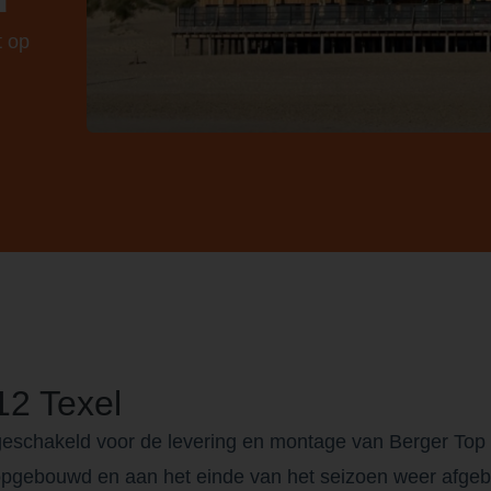
t op
12 Texel
 ingeschakeld voor de levering en montage van Berger T
r opgebouwd en aan het einde van het seizoen weer afge