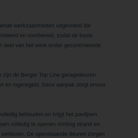
eidende werkzaamheden uitgevoerd die
emonteerd en voorbereid, zodat de basis
t deel van het werk onder gecontroleerde
e zijn de Berger Top Line garagedeuren
et en ingeregeld. Deze aanpak zorgt ervoor
volledig behouden en krijgt het paviljoen
oen volledig te openen richting strand en
te verliezen. De openstaande deuren zorgen