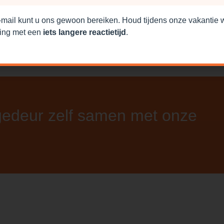
-mail kunt u ons gewoon bereiken. Houd tijdens onze vakantie 
ing met een
iets langere reactietijd
.
gedeur zelf samen met onze