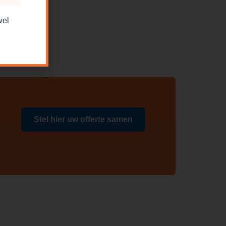
wel
Stel hier uw offerte samen