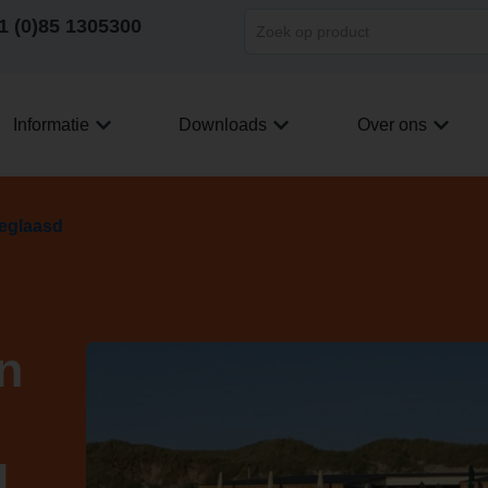
1 (0)85 1305300
Informatie
Downloads
Over ons
eglaasd
n
d