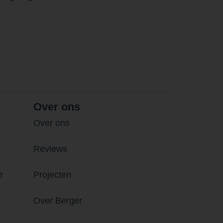
Over ons
Over ons
Reviews
e
Projecten
Over Berger