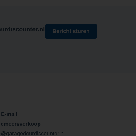
urdiscounter.nl
Bericht sturen
E-mail
gemeen/verkoop
o@garagedeurdiscounter.nl