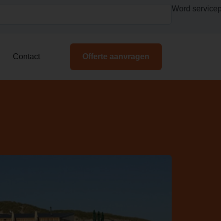
Word servicep
Contact
Offerte aanvragen