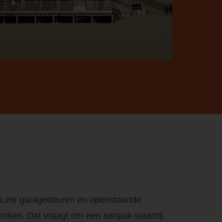
op Line garagedeuren en openstaande
broken. Dat vraagt om een aanpak waarbij