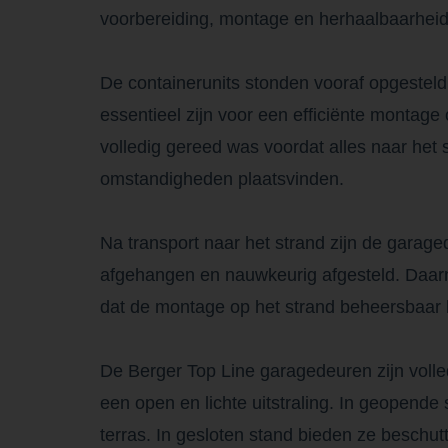
voorbereiding, montage en herhaalbaarheid
De containerunits stonden vooraf opgestel
essentieel zijn voor een efficiënte montage 
volledig gereed was voordat alles naar het
omstandigheden plaatsvinden.
Na transport naar het strand zijn de gara
afgehangen en nauwkeurig afgesteld. Daarna
dat de montage op het strand beheersbaar bli
De Berger Top Line garagedeuren zijn volledi
een open en lichte uitstraling. In geopende
terras. In gesloten stand bieden ze beschu