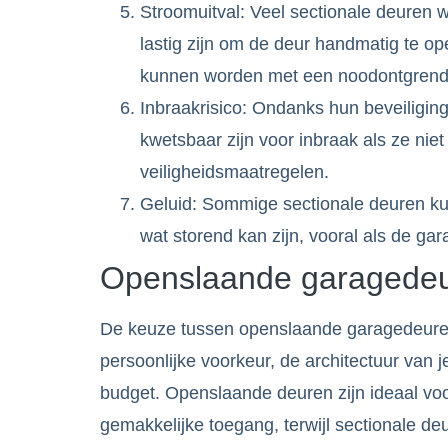
Stroomuitval: Veel sectionale deuren w
lastig zijn om de deur handmatig te 
kunnen worden met een noodontgrend
Inbraakrisico: Ondanks hun beveiligi
kwetsbaar zijn voor inbraak als ze niet
veiligheidsmaatregelen.
Geluid: Sommige sectionale deuren ku
wat storend kan zijn, vooral als de gar
Openslaande garagedeur
De keuze tussen openslaande garagedeuren
persoonlijke voorkeur, de architectuur van j
budget. Openslaande deuren zijn ideaal voor
gemakkelijke toegang, terwijl sectionale deu