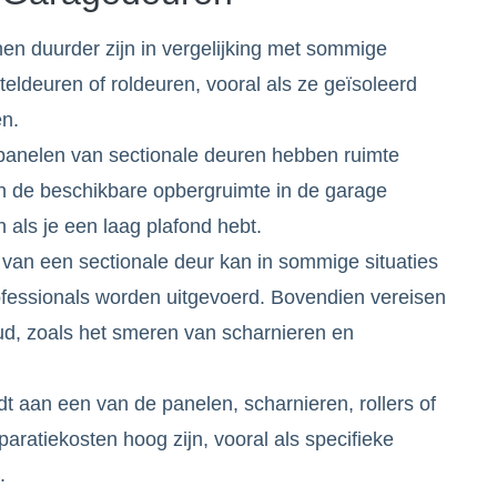
n duurder zijn in vergelijking met sommige
eldeuren of roldeuren, vooral als ze geïsoleerd
n.
panelen van sectionale deuren hebben ruimte
n de beschikbare opbergruimte in de garage
als je een laag plafond hebt.
ie van een sectionale deur kan in sommige situaties
ofessionals worden uitgevoerd. Bovendien vereisen
ud, zoals het smeren van scharnieren en
t aan een van de panelen, scharnieren, rollers of
ratiekosten hoog zijn, vooral als specifieke
.