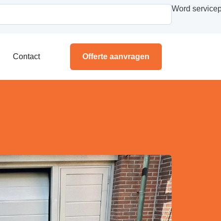
Word servicep
Contact
Offerte aanvragen