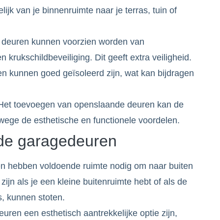
jk van je binnenruimte naar je terras, tuin of
e deuren kunnen voorzien worden van
n krukschildbeveiliging. Dit geeft extra veiligheid.
en kunnen goed geïsoleerd zijn, wat kan bijdragen
Het toevoegen van openslaande deuren kan de
ge de esthetische en functionele voordelen.
de garagedeuren
n hebben voldoende ruimte nodig om naar buiten
ijn als je een kleine buitenruimte hebt of als de
, kunnen stoten.
ren een esthetisch aantrekkelijke optie zijn,