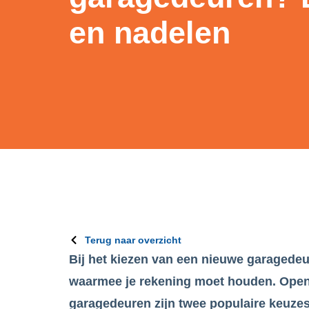
en nadelen
Terug naar overzicht
Bij het kiezen van een nieuwe garagedeur 
waarmee je rekening moet houden. Open
garagedeuren zijn twee populaire keuze