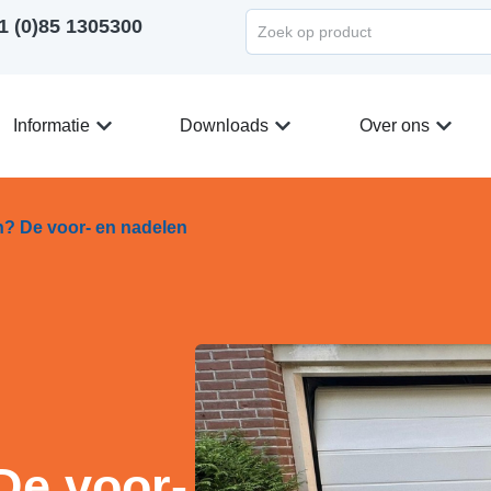
1 (0)85 1305300
Informatie
Downloads
Over ons
n? De voor- en nadelen
De voor-