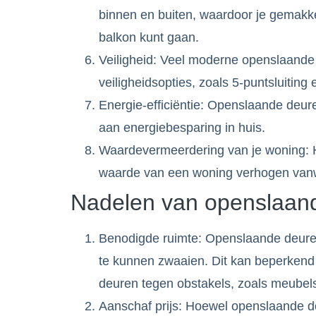
binnen en buiten, waardoor je gemakkeli
balkon kunt gaan.
Veiligheid: Veel moderne openslaand
veiligheidsopties, zoals 5-puntsluiting e
Energie-efficiëntie: Openslaande deur
aan energiebesparing in huis.
Waardevermeerdering van je woning: 
waarde van een woning verhogen vanwe
Nadelen van openslaan
Benodigde ruimte: Openslaande deure
te kunnen zwaaien. Dit kan beperkend z
deuren tegen obstakels, zoals meubels
Aanschaf prijs: Hoewel openslaande deu