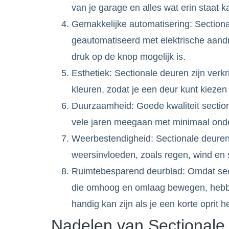
van je garage en alles wat erin staat k
Gemakkelijke automatisering: Sectio
geautomatiseerd met elektrische aandr
druk op de knop mogelijk is.
Esthetiek: Sectionale deuren zijn verkri
kleuren, zodat je een deur kunt kiezen 
Duurzaamheid: Goede kwaliteit sectio
vele jaren meegaan met minimaal ond
Weerbestendigheid: Sectionale deuren 
weersinvloeden, zoals regen, wind en
Ruimtebesparend deurblad: Omdat sect
die omhoog en omlaag bewegen, hebben
handig kan zijn als je een korte oprit h
Nadelen van Sectional