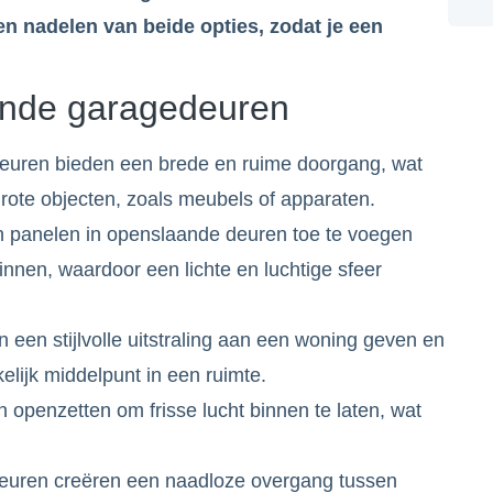
en nadelen van beide opties, zodat je een
ande garagedeuren
uren bieden een brede en ruime doorgang, wat
 grote objecten, zoals meubels of apparaten.
zen panelen in openslaande deuren toe te voegen
 binnen, waardoor een lichte en luchtige sfeer
een stijlvolle uitstraling aan een woning geven en
elijk middelpunt in een ruimte.
n openzetten om frisse lucht binnen te laten, wat
deuren creëren een naadloze overgang tussen