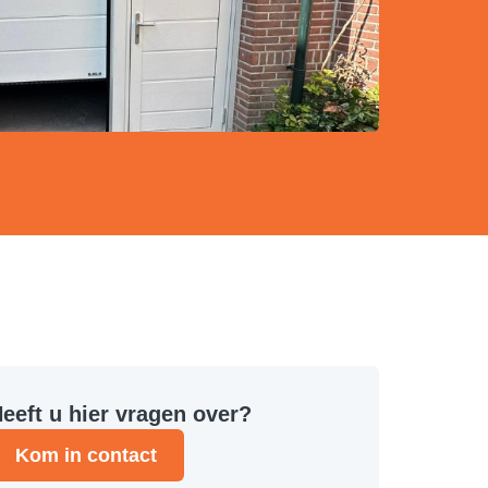
eeft u hier vragen over?
Kom in contact