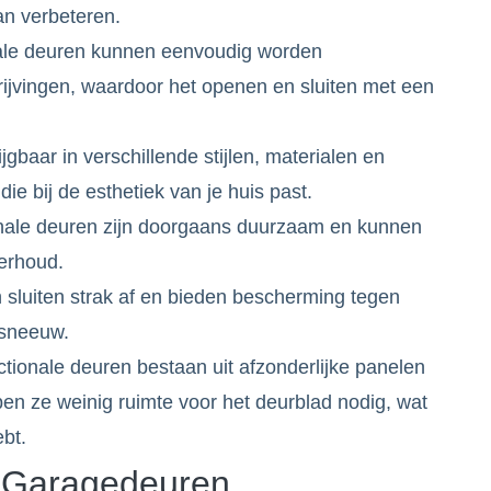
an verbeteren.
nale deuren kunnen eenvoudig worden
ijvingen, waardoor het openen en sluiten met een
jgbaar in verschillende stijlen, materialen en
die bij de esthetiek van je huis past.
nale deuren zijn doorgaans duurzaam en kunnen
erhoud.
sluiten strak af en bieden bescherming tegen
 sneeuw.
ionale deuren bestaan uit afzonderlijke panelen
 ze weinig ruimte voor het deurblad nodig, wat
ebt.
e Garagedeuren