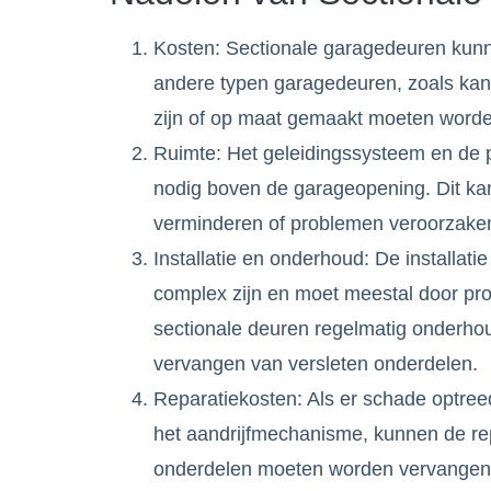
Kosten: Sectionale garagedeuren kunne
andere typen garagedeuren, zoals kant
zijn of op maat gemaakt moeten worde
Ruimte: Het geleidingssysteem en de 
nodig boven de garageopening. Dit ka
verminderen of problemen veroorzaken 
Installatie en onderhoud: De installat
complex zijn en moet meestal door pr
sectionale deuren regelmatig onderho
vervangen van versleten onderdelen.
Reparatiekosten: Als er schade optreed
het aandrijfmechanisme, kunnen de repa
onderdelen moeten worden vervangen