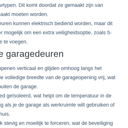
rtypen. Dit komt doordat ze gemaakt zijn van
maakt moeten worden.
euren kunnen elektrisch bediend worden, maar dit
er mogelijk om een extra veiligheidsoptie, zoals 5-
oe te voegen.
le garagedeuren
penen verticaal en glijden omhoog langs het
 de volledige breedte van de garageopening vrij, wat
buiten de garage.
goed geïsoleerd, wat helpt om de temperatuur in de
ig als je de garage als werkruimte wilt gebruiken of
huis.
k stevig en moeilijk te forceren, wat de beveiliging