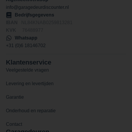
info@garagedeurdiscounter.nl
Bedrijfsgegevens
IBAN
NL84KNAB0259813281
KVK
76488977
Whatsapp
+31 (0)6 18146702
Klantenservice
Veelgestelde vragen
Levering en levertijden
Garantie
Onderhoud en reparatie
Contact
Garagedeuren