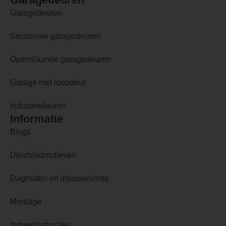
Garagedeuren
Sectionale garagedeuren
Openslaande garagedeuren
Garage met loopdeur
Industriedeuren
Informatie
Blogs
Deurbladmotieven
Dagmaten en inbouwruimte
Montage
Inmeetinstructies