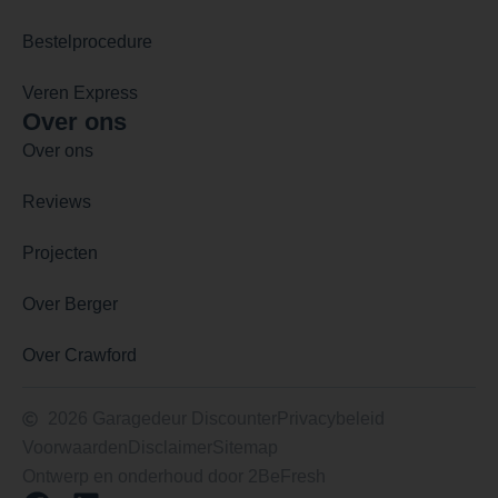
Bestelprocedure
Veren Express
Over ons
Over ons
Reviews
Projecten
Over Berger
Over Crawford
2026 Garagedeur Discounter
Privacybeleid
Voorwaarden
Disclaimer
Sitemap
Ontwerp en onderhoud door 2BeFresh