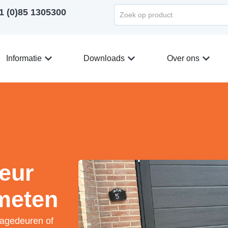
1 (0)85 1305300
Informatie
Downloads
Over ons
eur
meten
ragedeuren of