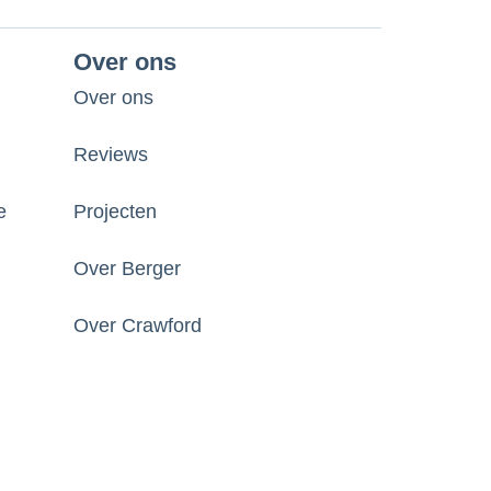
Over ons
Over ons
Reviews
e
Projecten
Over Berger
Over Crawford