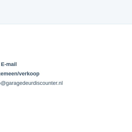
E-mail
gemeen/verkoop
o@garagedeurdiscounter.nl