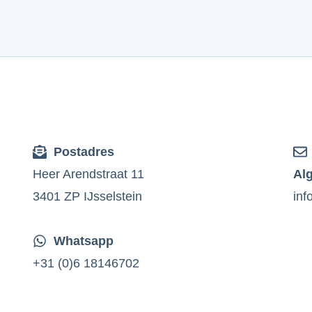
Postadres
Heer Arendstraat 11
Al
3401 ZP IJsselstein
inf
Whatsapp
+31 (0)6 18146702