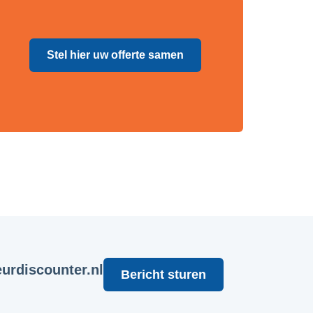
Stel hier uw offerte samen
urdiscounter.nl
Bericht sturen