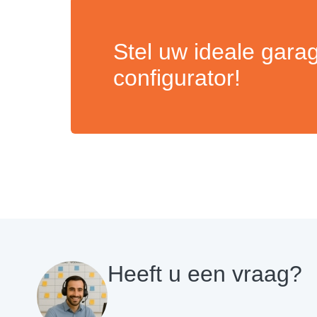
Stel uw ideale gara
configurator!
Heeft u een vraag?