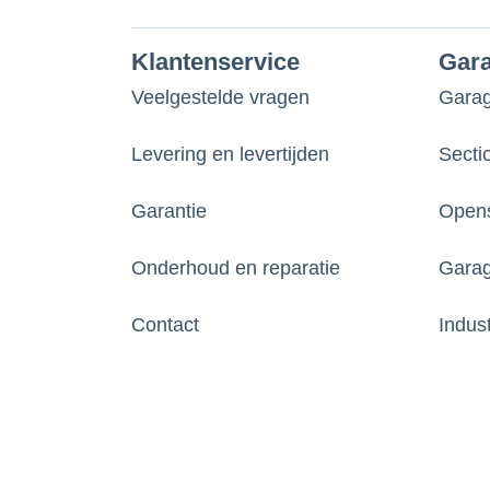
Klantenservice
Gar
Veelgestelde vragen
Gara
Levering en levertijden
Secti
Garantie
Opens
Onderhoud en reparatie
Garag
Contact
Indus