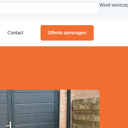
Word servicep
Contact
Offerte aanvragen