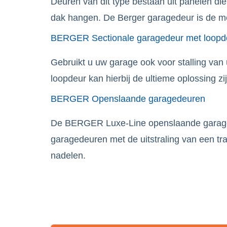
Deuren van dit type bestaan uit panelen di
dak hangen. De Berger garagedeur is de me
BERGER Sectionale garagedeur met loopd
Gebruikt u uw garage ook voor stalling van
loopdeur kan hierbij de ultieme oplossing zij
BERGER Openslaande garagedeuren
De BERGER Luxe-Line openslaande garaged
garagedeuren met de uitstraling van een tr
nadelen.