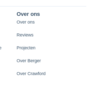
Over ons
Over ons
Reviews
e
Projecten
Over Berger
Over Crawford