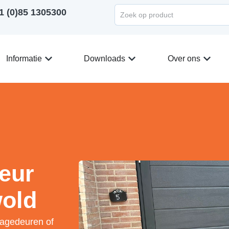
1 (0)85 1305300
Informatie
Downloads
Over ons
eur
wold
ragedeuren of