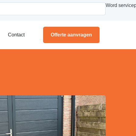
Word servicep
Contact
Offerte aanvragen