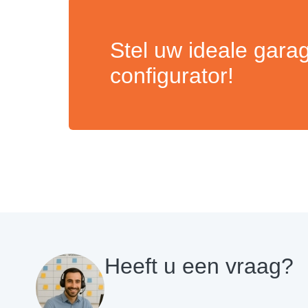
Stel uw ideale gara
configurator!
Heeft u een vraag?