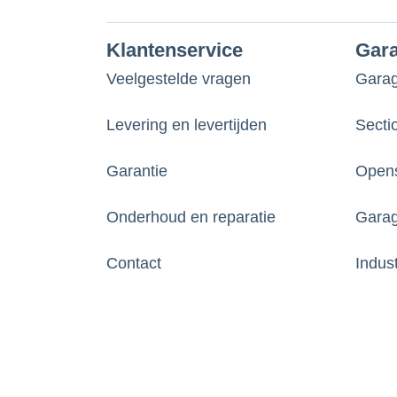
Klantenservice
Gar
Veelgestelde vragen
Gara
Levering en levertijden
Secti
Garantie
Opens
Onderhoud en reparatie
Garag
Contact
Indus