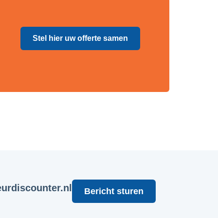
Stel hier uw offerte samen
urdiscounter.nl
Bericht sturen