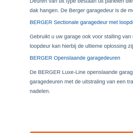
Deuren van dit type bestaan uit panelen di
dak hangen. De Berger garagedeur is de me
BERGER Sectionale garagedeur met loopd
Gebruikt u uw garage ook voor stalling van
loopdeur kan hierbij de ultieme oplossing zij
BERGER Openslaande garagedeuren
De BERGER Luxe-Line openslaande garaged
garagedeuren met de uitstraling van een tr
nadelen.