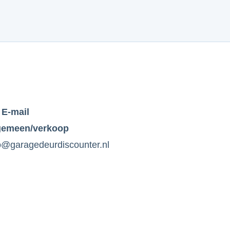
E-mail
gemeen/verkoop
o@garagedeurdiscounter.nl