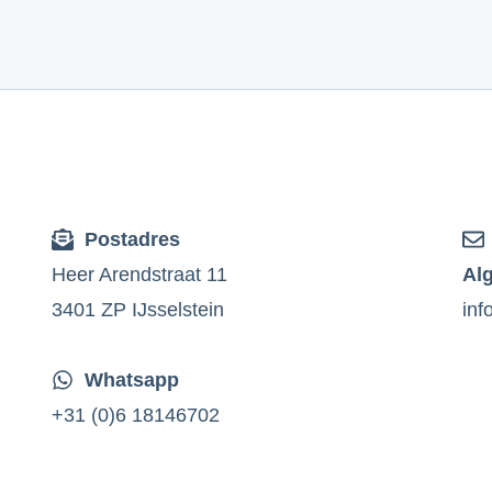
Postadres
Heer Arendstraat 11
Al
3401 ZP IJsselstein
inf
Whatsapp
+31 (0)6 18146702