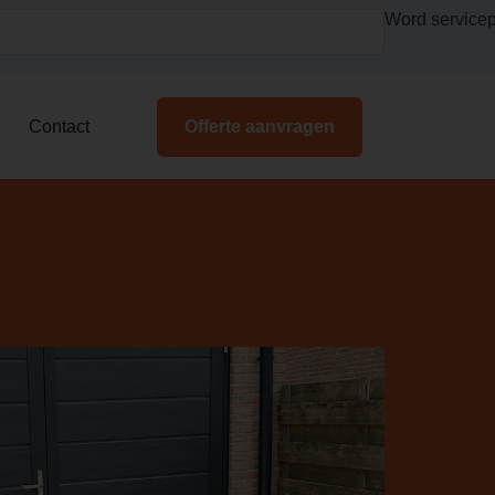
Word servicep
Contact
Offerte aanvragen