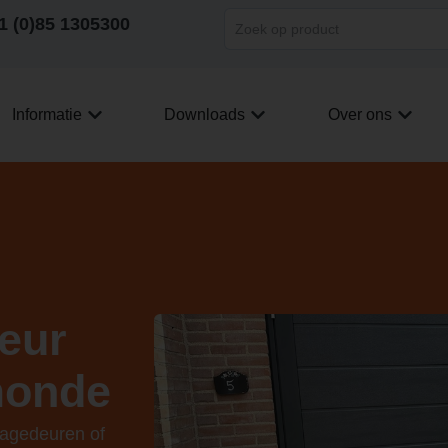
1 (0)85 1305300
Informatie
Downloads
Over ons
eur
monde
ragedeuren of