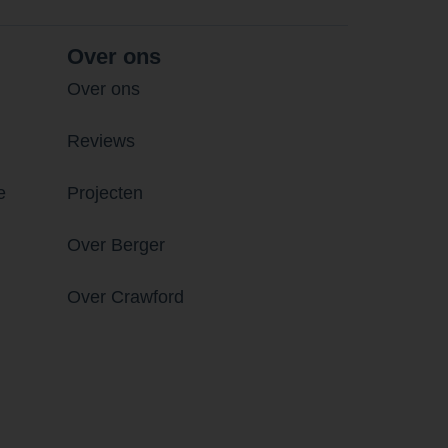
Over ons
Over ons
Reviews
e
Projecten
Over Berger
Over Crawford