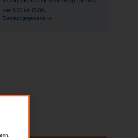
vrijdag van 9:00 tot 19:00 en op zaterdag
van 9:00 tot 15:00.
Contact gegevens
oten.