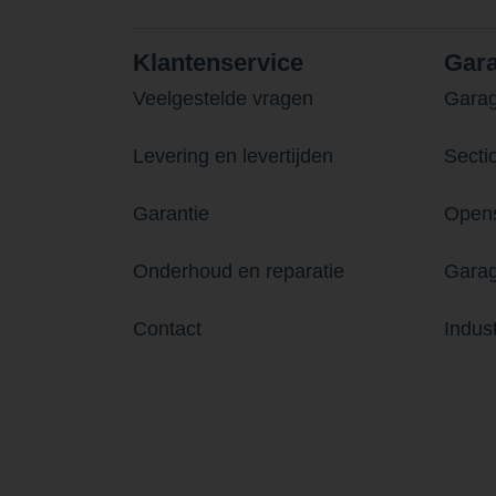
Klantenservice
Gar
Veelgestelde vragen
Gara
Levering en levertijden
Secti
Garantie
Opens
Onderhoud en reparatie
Garag
Contact
Indus