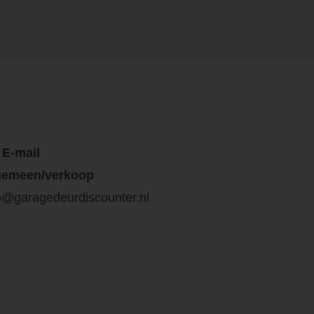
E-mail
gemeen/verkoop
o@garagedeurdiscounter.nl