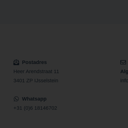
Postadres
Heer Arendstraat 11
Al
3401 ZP IJsselstein
inf
Whatsapp
+31 (0)6 18146702