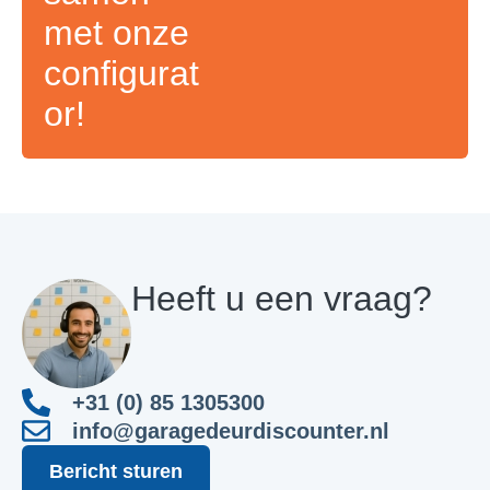
met onze
configurat
or!
Heeft u een vraag?
+31 (0) 85 1305300
info@garagedeurdiscounter.nl
Bericht sturen