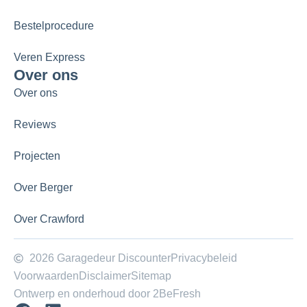
Bestelprocedure
Veren Express
Over ons
Over ons
Reviews
Projecten
Over Berger
Over Crawford
2026 Garagedeur Discounter
Privacybeleid
Voorwaarden
Disclaimer
Sitemap
Ontwerp en onderhoud door 2BeFresh