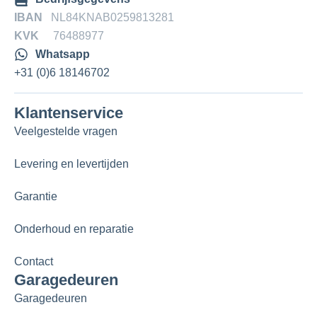
IBAN
NL84KNAB0259813281
KVK
76488977
Whatsapp
+31 (0)6 18146702
Klantenservice
Veelgestelde vragen
Levering en levertijden
Garantie
Onderhoud en reparatie
Contact
Garagedeuren
Garagedeuren