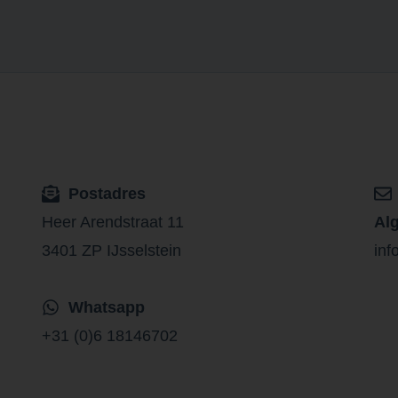
Postadres
Heer Arendstraat 11
Al
3401 ZP IJsselstein
inf
Whatsapp
+31 (0)6 18146702