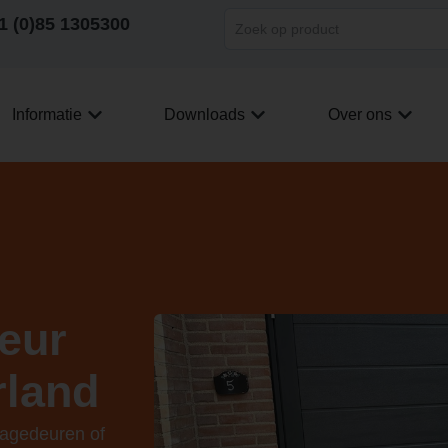
1 (0)85 1305300
Informatie
Downloads
Over ons
eur
rland
ragedeuren of