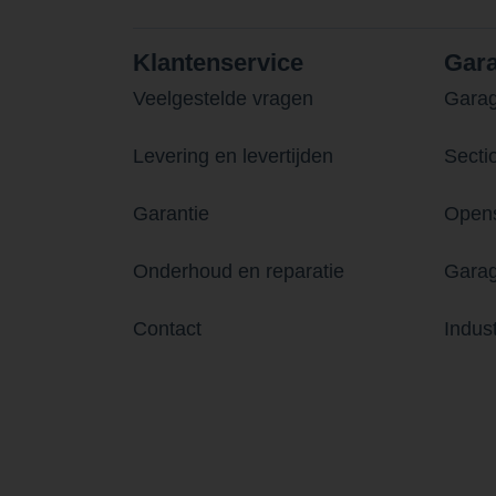
Klantenservice
Gar
Veelgestelde vragen
Gara
Levering en levertijden
Secti
Garantie
Opens
Onderhoud en reparatie
Garag
Contact
Indus