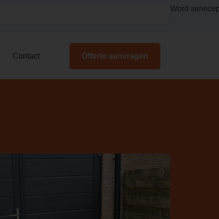
Word servicep
Contact
Offerte aanvragen