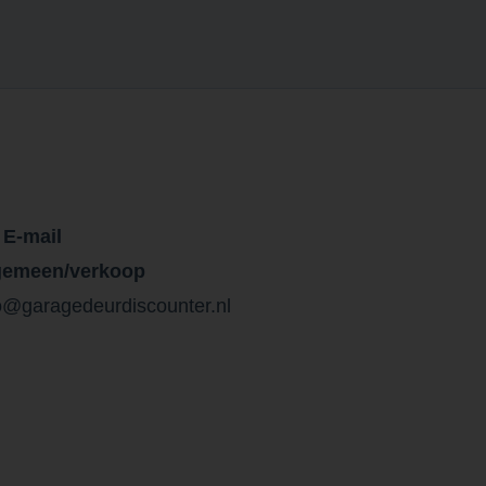
E-mail
gemeen/verkoop
o@garagedeurdiscounter.nl