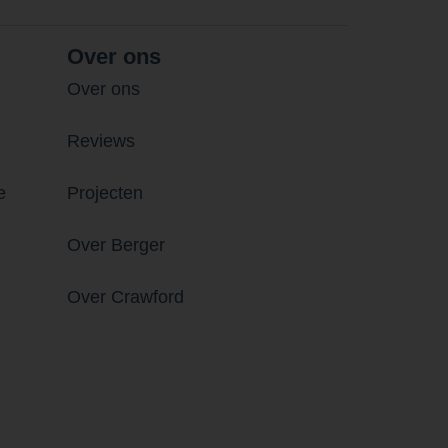
Over ons
Over ons
Reviews
e
Projecten
Over Berger
Over Crawford