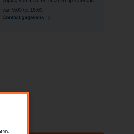
vrijdag van 9:00 tot 19:00 en op zaterdag
van 9:00 tot 15:00.
Contact gegevens
oten.