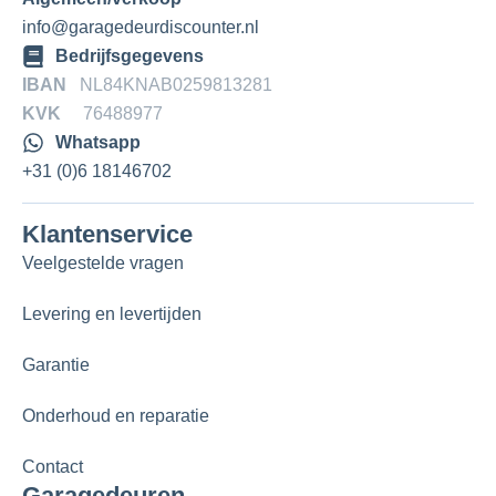
info@garagedeurdiscounter.nl
Bedrijfsgegevens
IBAN
NL84KNAB0259813281
KVK
76488977
Whatsapp
+31 (0)6 18146702
Klantenservice
Veelgestelde vragen
Levering en levertijden
Garantie
Onderhoud en reparatie
Contact
Garagedeuren