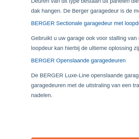
Deuren van dit type bestaan uit panelen di
dak hangen. De Berger garagedeur is de me
BERGER Sectionale garagedeur met loopd
Gebruikt u uw garage ook voor stalling van
loopdeur kan hierbij de ultieme oplossing zij
BERGER Openslaande garagedeuren
De BERGER Luxe-Line openslaande garaged
garagedeuren met de uitstraling van een tr
nadelen.