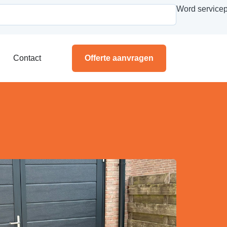
Word servicep
Contact
Offerte aanvragen