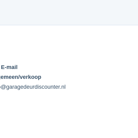
E-mail
gemeen/verkoop
o@garagedeurdiscounter.nl