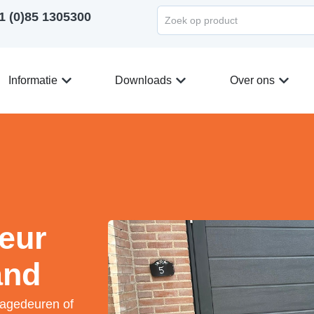
1 (0)85 1305300
Informatie
Downloads
Over ons
eur
and
ragedeuren of