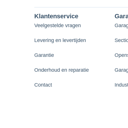
Klantenservice
Gar
Veelgestelde vragen
Gara
Levering en levertijden
Secti
Garantie
Opens
Onderhoud en reparatie
Garag
Contact
Indus