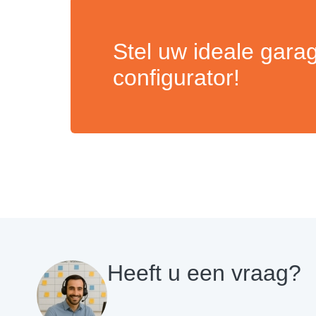
Stel uw ideale gara
configurator!
Heeft u een vraag?