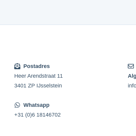
Postadres
Heer Arendstraat 11
Al
3401 ZP IJsselstein
inf
Whatsapp
+31 (0)6 18146702