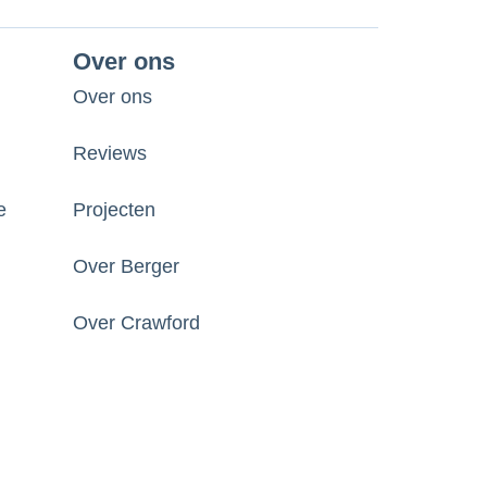
Over ons
Over ons
Reviews
e
Projecten
Over Berger
Over Crawford