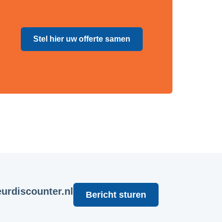
Stel hier uw offerte samen
urdiscounter.nl
Bericht sturen