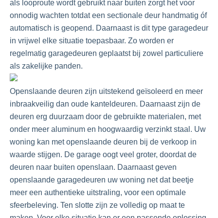
als looproute wordt gebruikt naar buiten zorgt het voor
onnodig wachten totdat een sectionale deur handmatig óf
automatisch is geopend. Daarnaast is dit type garagedeur
in vrijwel elke situatie toepasbaar. Zo worden er
regelmatig garagedeuren geplaatst bij zowel particuliere
als zakelijke panden.
Openslaande deuren zijn uitstekend geïsoleerd en meer
inbraakveilig dan oude kanteldeuren. Daarnaast zijn de
deuren erg duurzaam door de gebruikte materialen, met
onder meer aluminum en hoogwaardig verzinkt staal. Uw
woning kan met openslaande deuren bij de verkoop in
waarde stijgen. De garage oogt veel groter, doordat de
deuren naar buiten openslaan. Daarnaast geven
openslaande garagedeuren uw woning net dat beetje
meer een authentieke uitstraling, voor een optimale
sfeerbeleving. Ten slotte zijn ze volledig op maat te
maken. Voor elke situatie kan er een passende oplossing