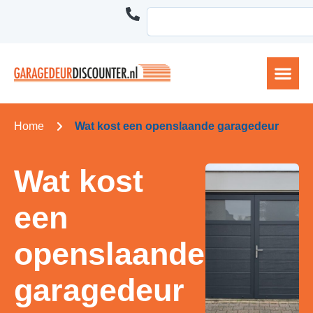
Home
Wat kost een openslaande garagedeur
Wat kost
een
openslaande
garagedeur