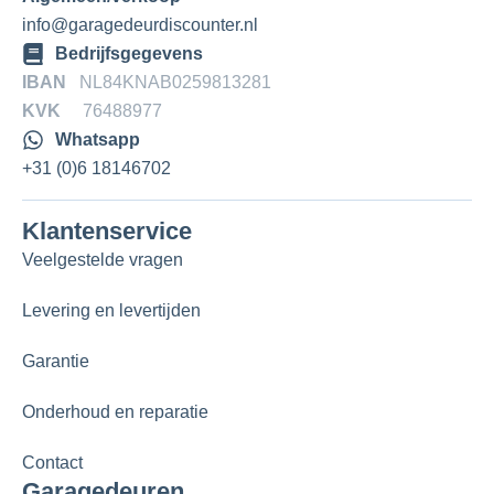
info@garagedeurdiscounter.nl
Bedrijfsgegevens
IBAN
NL84KNAB0259813281
KVK
76488977
Whatsapp
+31 (0)6 18146702
Klantenservice
Veelgestelde vragen
Levering en levertijden
Garantie
Onderhoud en reparatie
Contact
Garagedeuren