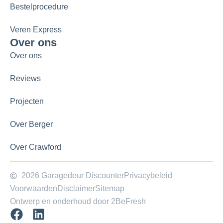
Bestelprocedure
Veren Express
Over ons
Over ons
Reviews
Projecten
Over Berger
Over Crawford
2026 Garagedeur Discounter
Privacybeleid
Voorwaarden
Disclaimer
Sitemap
Ontwerp en onderhoud door 2BeFresh