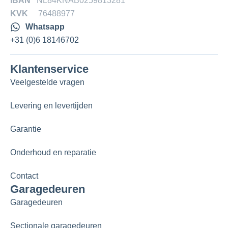
IBAN
NL84KNAB0259813281
KVK
76488977
Whatsapp
+31 (0)6 18146702
Klantenservice
Veelgestelde vragen
Levering en levertijden
Garantie
Onderhoud en reparatie
Contact
Garagedeuren
Garagedeuren
Sectionale garagedeuren