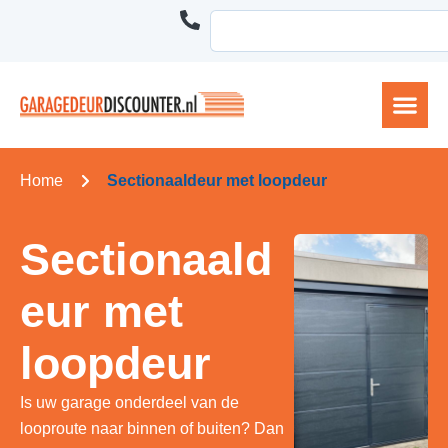
Home
Sectionaaldeur met loopdeur
Sectionaald
eur met
loopdeur
Is uw garage onderdeel van de
looproute naar binnen of buiten? Dan