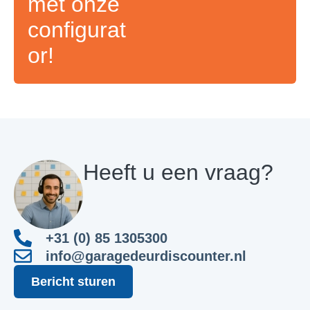
met onze
configurat
or!
Heeft u een vraag?
+31 (0) 85 1305300
info@garagedeurdiscounter.nl
Bericht sturen