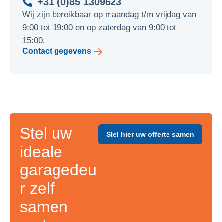
+31 (0)85 1309623
Wij zijn bereikbaar op maandag t/m vrijdag van
9:00 tot 19:00 en op zaterdag van 9:00 tot
15:00.
Contact gegevens
Stel uw
Stel hier uw offerte samen
ideale
garagedeu
r zelf
samen